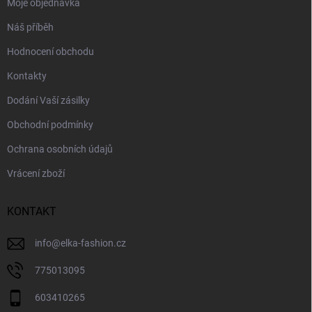
Moje objednávka
Náš příběh
Hodnocení obchodu
Kontakty
Dodání Vaší zásilky
Obchodní podmínky
Ochrana osobních údajů
Vrácení zboží
KONTAKT
info
@
elka-fashion.cz
775013095
603410265