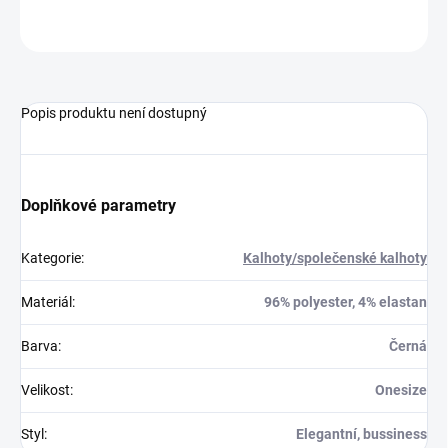
ZEPTAT SE
HLÍDAT
Popis produktu není dostupný
Doplňkové parametry
Kategorie
:
Kalhoty/společenské kalhoty
Materiál
:
96% polyester, 4% elastan
Barva
:
Černá
Velikost
:
Onesize
Styl
:
Elegantní, bussiness