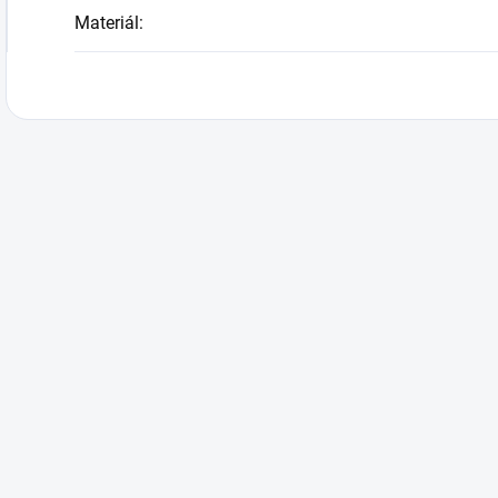
Materiál
: