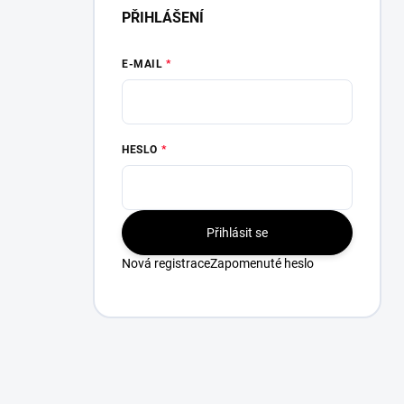
PŘIHLÁŠENÍ
E-MAIL
HESLO
Přihlásit se
Nová registrace
Zapomenuté heslo