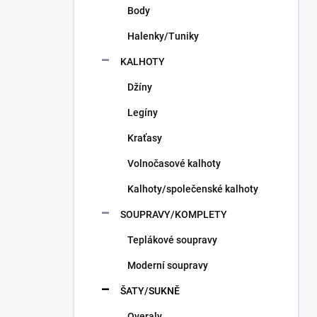
Body
Halenky/Tuniky
KALHOTY
Džíny
Legíny
Kraťasy
Volnočasové kalhoty
Kalhoty/společenské kalhoty
SOUPRAVY/KOMPLETY
Teplákové soupravy
Moderní soupravy
ŠATY/SUKNĚ
Overaly