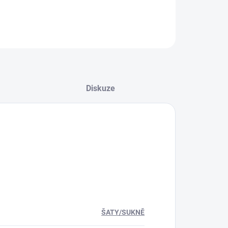
Diskuze
ŠATY/SUKNĚ