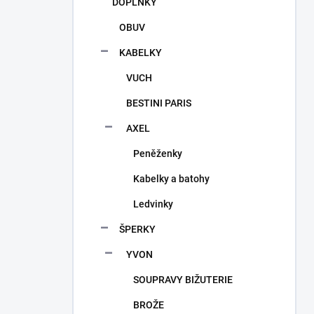
DOPLŇKY
OBUV
KABELKY
VUCH
BESTINI PARIS
AXEL
Peněženky
Kabelky a batohy
Ledvinky
ŠPERKY
YVON
SOUPRAVY BIŽUTERIE
BROŽE