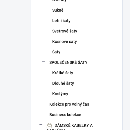
Sukně
Letní šaty
Svetrové šaty
Košilové šaty
Šaty
SPOLEČENSKÉ ŠATY
Krátké šaty
Dlouhé šaty
Kostýmy
Kolekce pro volný čas
Business kolekce
DÁMSKÉ KABELKY A