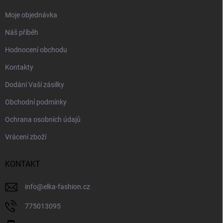
Moje objednávka
Náš příběh
Hodnocení obchodu
Kontakty
Dodání Vaší zásilky
Obchodní podmínky
Ochrana osobních údajů
Vrácení zboží
KONTAKT
info
@
elka-fashion.cz
775013095