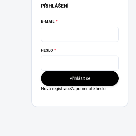
PŘIHLÁŠENÍ
E-MAIL
HESLO
Přihlásit se
Nová registrace
Zapomenuté heslo