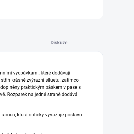
Diskuze
nními vycpávkami, které dodávají
střih krásně zvýrazní siluetu, zatímco
u doplněny praktickým páskem v pase s
avě. Rozparek na jedné straně dodává
i ramen, která opticky vyvažuje postavu