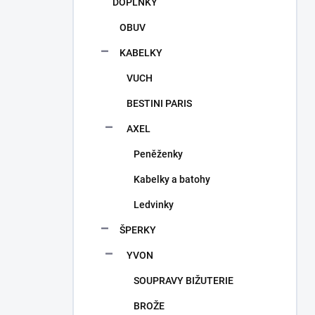
DOPLŇKY
OBUV
KABELKY
VUCH
BESTINI PARIS
AXEL
Peněženky
Kabelky a batohy
Ledvinky
ŠPERKY
YVON
SOUPRAVY BIŽUTERIE
BROŽE