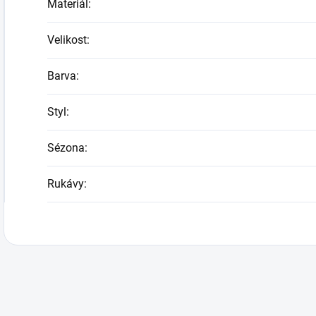
Materiál
:
Velikost
:
Barva
:
Styl
:
Sézona
:
Rukávy
: