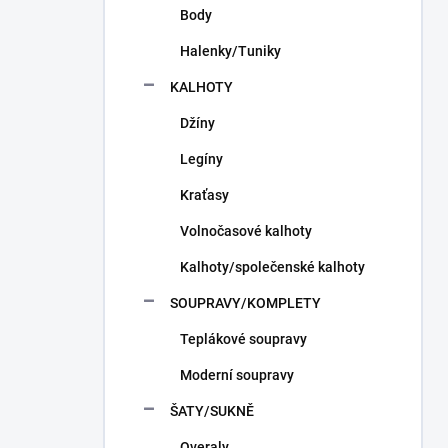
Body
Halenky/Tuniky
KALHOTY
Džíny
Legíny
Kraťasy
Volnočasové kalhoty
Kalhoty/společenské kalhoty
SOUPRAVY/KOMPLETY
Teplákové soupravy
Moderní soupravy
ŠATY/SUKNĚ
Overaly