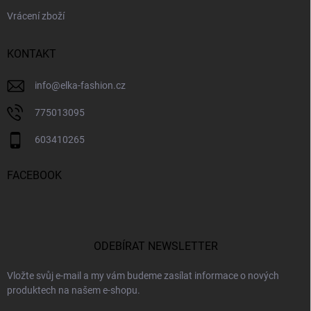
Vrácení zboží
KONTAKT
info
@
elka-fashion.cz
775013095
603410265
FACEBOOK
ODEBÍRAT NEWSLETTER
Vložte svůj e-mail a my vám budeme zasílat informace o nových
produktech na našem e-shopu.