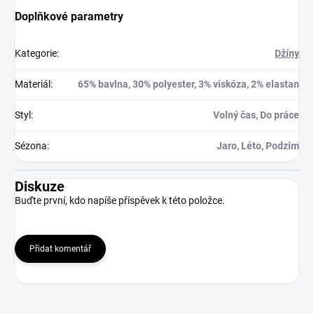
Doplňkové parametry
Kategorie
:
Džíny
Materiál
:
65% bavlna, 30% polyester, 3% viskóza, 2% elastan
Styl
:
Volný čas, Do práce
Sézona
:
Jaro, Léto, Podzim
Diskuze
Buďte první, kdo napíše příspěvek k této položce.
Přidat komentář