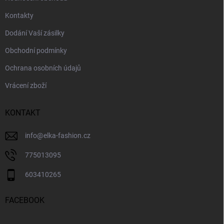
Kontakty
Dodání Vaší zásilky
Obchodní podmínky
Ochrana osobních údajů
Vrácení zboží
KONTAKT
info
@
elka-fashion.cz
775013095
603410265
FACEBOOK