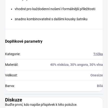
vhodné pro každodenní nošení i formálnější příležitosti
snadno kombinovatelné s dalšími kousky šatníku
Doplňkové parametry
Kategorie
:
Trička
Materiál
:
40% viskóza, 30% angora, 30% vlna
Velikost
:
Onesize
Barva
:
Bílá
Diskuze
Buďte první, kdo napíše příspěvek k této položce.