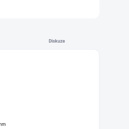
ZEPTAT SE
HLÍDAT
Diskuze
 mm