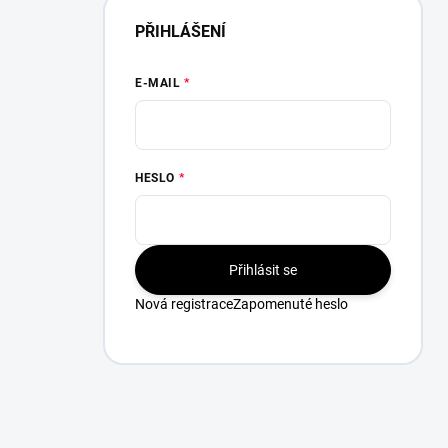
PŘIHLÁŠENÍ
E-MAIL
HESLO
Přihlásit se
Nová registrace
Zapomenuté heslo