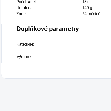
Počet karet
13+
Hmotnost
140 g
Záruka
24 měsíců
Doplňkové parametry
Kategorie
:
Výrobce
: